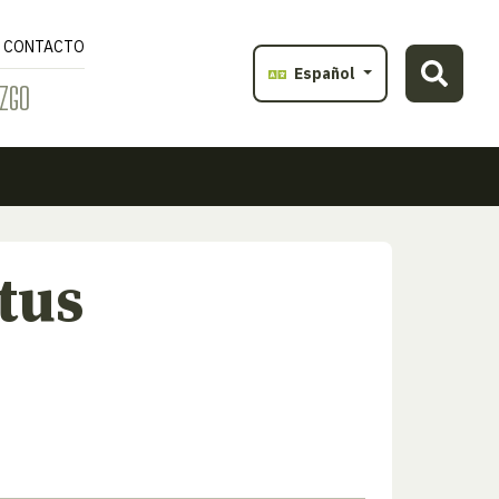
CONTACTO
Español
ZGO
tus