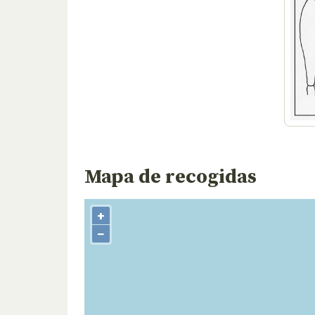
Mapa de recogidas
+
−