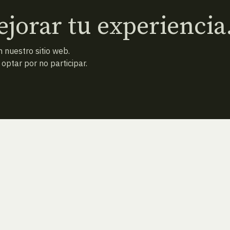
jorar tu experiencia
 nuestro sitio web.
ptar por no participar.