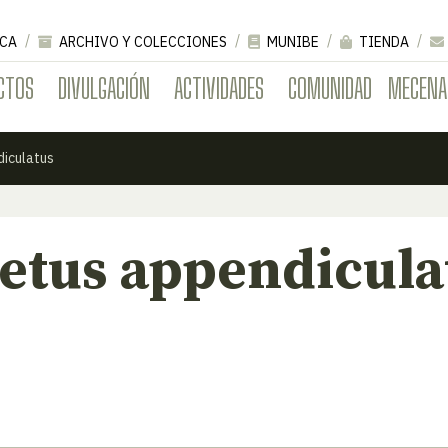
CA
ARCHIVO Y COLECCIONES
MUNIBE
TIENDA
CTOS
DIVULGACIÓN
ACTIVIDADES
COMUNIDAD
MECENA
diculatus
etus appendicula