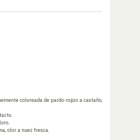
memente coloreada de pardo-rojizo a castaño,
tacto.
loro.
na, olor a nuez fresca.