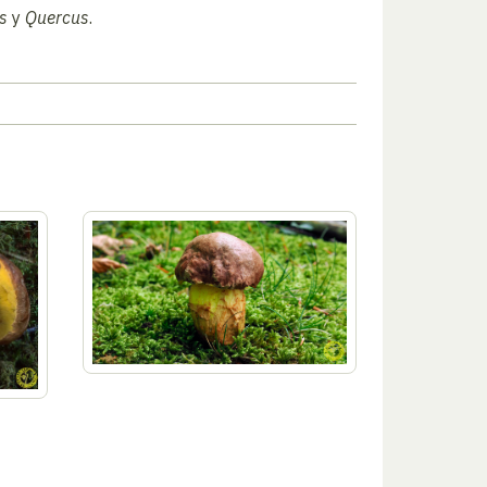
s
y
Quercus
.