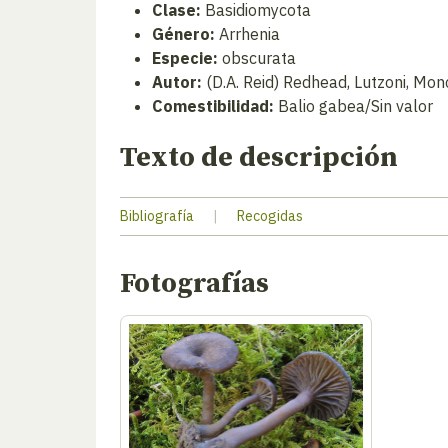
Clase:
Basidiomycota
Género:
Arrhenia
Especie:
obscurata
Autor:
(D.A. Reid) Redhead, Lutzoni, Mon
Comestibilidad:
Balio gabea/Sin valor
Texto de descripción
Bibliografía
|
Recogidas
Fotografías