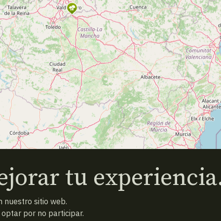
jorar tu experiencia
 nuestro sitio web.
ptar por no participar.