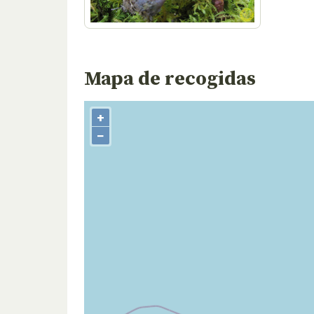
Mapa de recogidas
+
−