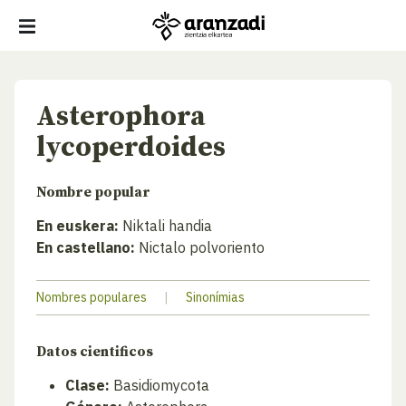
Asterophora
lycoperdoides
Nombre popular
En euskera:
Niktali handia
En castellano:
Nictalo polvoriento
Nombres populares
|
Sinonímias
Datos cientificos
Clase:
Basidiomycota