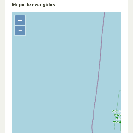
Mapa de recogidas
+
−