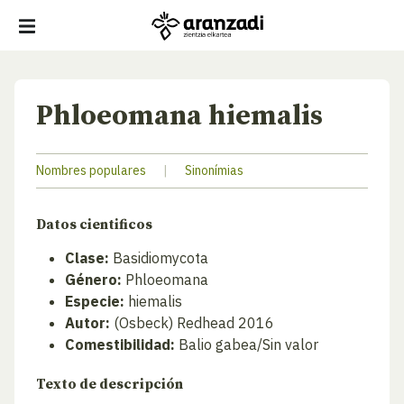
Phloeomana hiemalis
Nombres populares
|
Sinonímias
Datos cientificos
Clase:
Basidiomycota
Género:
Phloeomana
Especie:
hiemalis
Autor:
(Osbeck) Redhead 2016
Comestibilidad:
Balio gabea/Sin valor
Texto de descripción