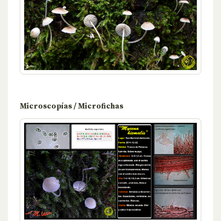
Microscopías / Microfichas