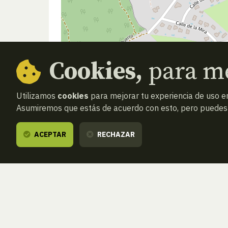
Cookies,
para me
Utilizamos
cookies
para mejorar tu experiencia de uso en
Asumiremos que estás de acuerdo con esto, pero puedes o
ACEPTAR
RECHAZAR