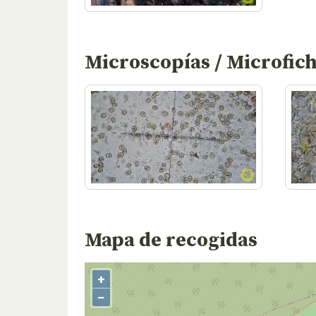
Microscopías / Microfic
Mapa de recogidas
+
−