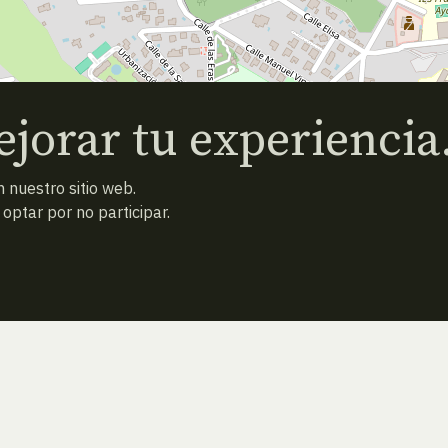
jorar tu experiencia
 nuestro sitio web.
ptar por no participar.
ESPECIE ANTERIOR
ATRAS
ESPECIE SIGUIENTE