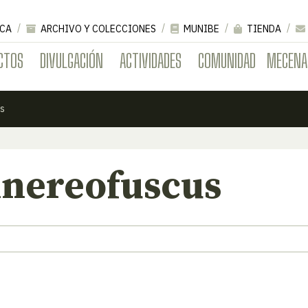
CA
ARCHIVO Y COLECCIONES
MUNIBE
TIENDA
CTOS
DIVULGACIÓN
ACTIVIDADES
COMUNIDAD
MECENA
us
inereofuscus