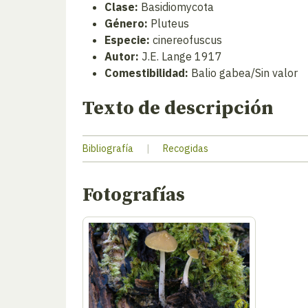
Clase:
Basidiomycota
Género:
Pluteus
Especie:
cinereofuscus
Autor:
J.E. Lange 1917
Comestibilidad:
Balio gabea/Sin valor
Texto de descripción
Bibliografía
|
Recogidas
Fotografías