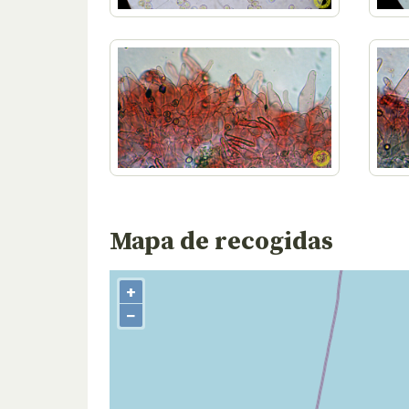
Mapa de recogidas
+
−