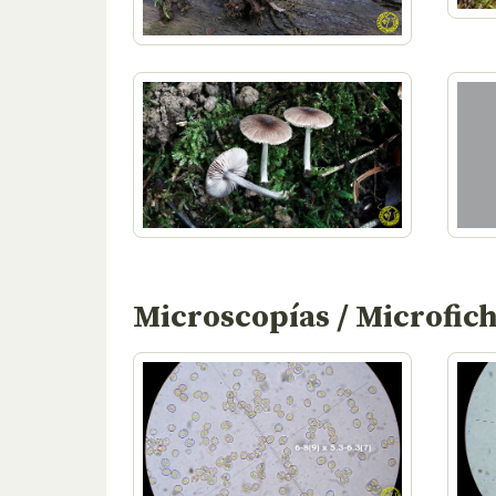
Microscopías / Microfic