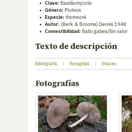
Clase:
Basidiomycota
Género:
Pluteus
Especie:
thomsonii
Autor:
(Berk. & Broome) Dennis 1948
Comestibilidad:
Balio gabea/Sin valor
Texto de descripción
Bibliografía
|
Recogidas
|
Enlaces
Fotografías