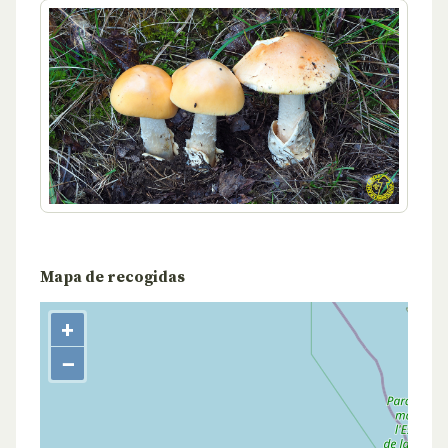
Mapa de recogidas
+
−