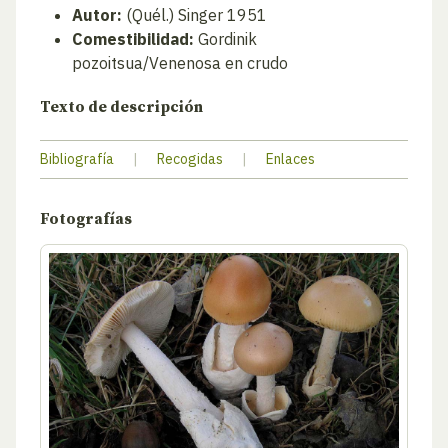
Autor:
(Quél.) Singer 1951
Comestibilidad:
Gordinik
pozoitsua/Venenosa en crudo
Texto de descripción
Bibliografía
|
Recogidas
|
Enlaces
Fotografías