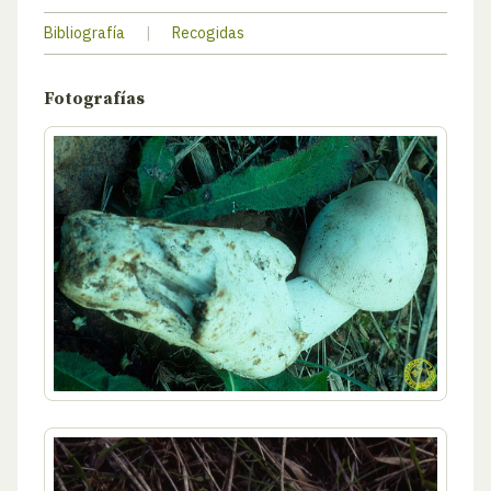
Bibliografía
|
Recogidas
Fotografías