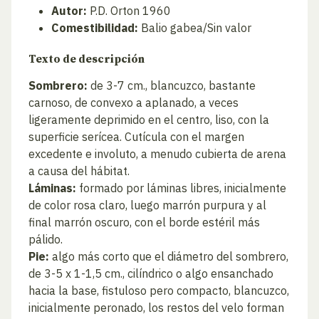
Autor:
P.D. Orton 1960
Comestibilidad:
Balio gabea/Sin valor
Texto de descripción
Sombrero:
de 3-7 cm., blancuzco, bastante
carnoso, de convexo a aplanado, a veces
ligeramente deprimido en el centro, liso, con la
superficie serícea. Cutícula con el margen
excedente e involuto, a menudo cubierta de arena
a causa del hábitat.
Láminas:
formado por láminas libres, inicialmente
de color rosa claro, luego marrón purpura y al
final marrón oscuro, con el borde estéril más
pálido.
Pie:
algo más corto que el diámetro del sombrero,
de 3-5 x 1-1,5 cm., cilíndrico o algo ensanchado
hacia la base, fistuloso pero compacto, blancuzco,
inicialmente peronado, los restos del velo forman