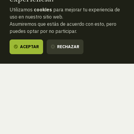
Utilizamos
cookies
para mejorar tu experiencia de
uso en nuestro sitio web.
Asumiremos que estás de acuerdo con esto, pero
puedes optar por no participar.
ACEPTAR
RECHAZAR