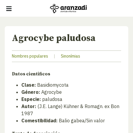
Agrocybe paludosa
Nombres populares
|
Sinonímias
Datos cientificos
Clase:
Basidiomycota
Género:
Agrocybe
Especie:
paludosa
Autor:
(J.E. Lange) Kühner & Romagn. ex Bon
1987
Comestibilidad:
Balio gabea/Sin valor