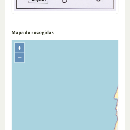
Mapa de recogidas
+
−