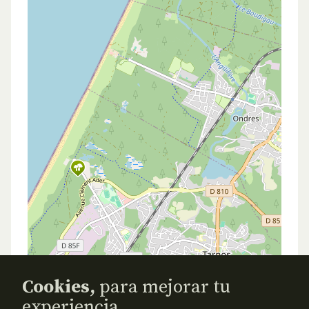
Cookies,
para mejorar tu
experiencia.