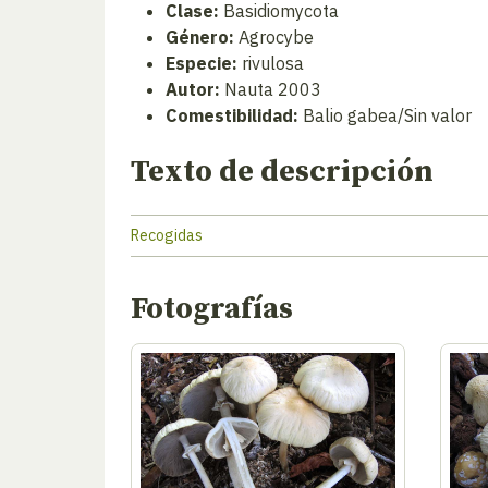
Clase:
Basidiomycota
Género:
Agrocybe
Especie:
rivulosa
Autor:
Nauta 2003
Comestibilidad:
Balio gabea/Sin valor
Texto de descripción
Recogidas
Fotografías