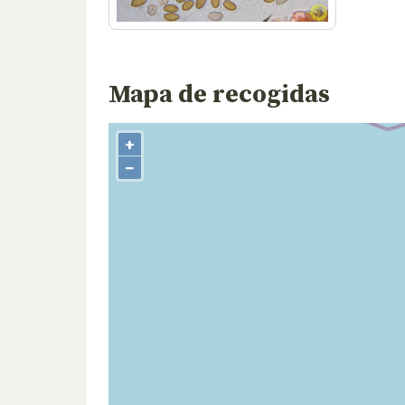
Mapa de recogidas
+
−