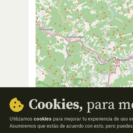
Cookies,
para me
Utilizamos
cookies
para mejorar tu experiencia de uso en
Asumiremos que estás de acuerdo con esto, pero puedes o