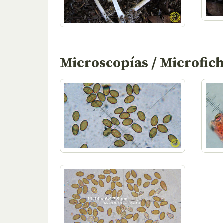
Microscopías / Microfic