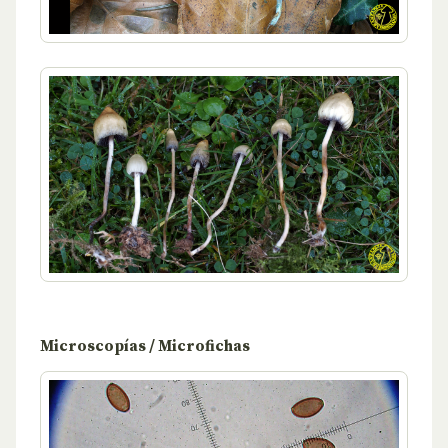
Microscopías / Microfichas