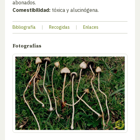
abonados.
Comestibilidad:
tóxica y alucinógena.
Bibliografía
|
Recogidas
|
Enlaces
Fotografías