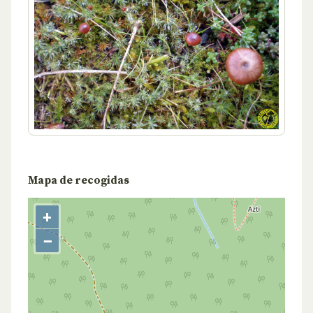
Mapa de recogidas
+
−