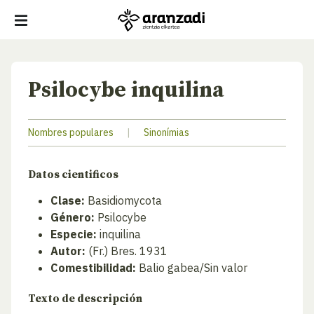
Psilocybe inquilina
Nombres populares
|
Sinonímias
Datos cientificos
Clase:
Basidiomycota
Género:
Psilocybe
Especie:
inquilina
Autor:
(Fr.) Bres. 1931
Comestibilidad:
Balio gabea/Sin valor
Texto de descripción