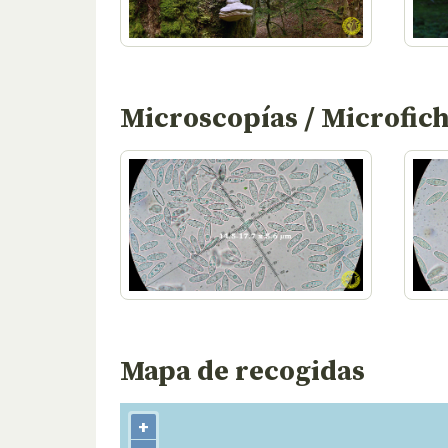
Microscopías / Microfic
Mapa de recogidas
+