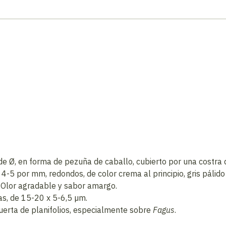
 de Ø, en forma de pezuña de caballo, cubierto por una costra 
e 4-5 por mm, redondos, de color crema al principio, gris pálid
 Olor agradable y sabor amargo.
inas, de 15-20 x 5-6,5 µm.
rta de planifolios, especialmente sobre
Fagus
.