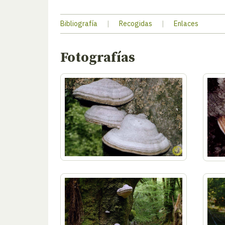
Bibliografía
|
Recogidas
|
Enlaces
Fotografías