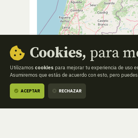
Cookies,
para me
Utilizamos
cookies
para mejorar tu experiencia de uso en
Asumiremos que estás de acuerdo con esto, pero puedes o
ACEPTAR
RECHAZAR