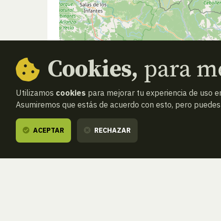
Cookies,
para me
Utilizamos
cookies
para mejorar tu experiencia de uso en
Asumiremos que estás de acuerdo con esto, pero puedes o
ACEPTAR
RECHAZAR