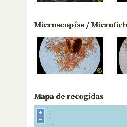
Microscopías / Microfic
Mapa de recogidas
+
−