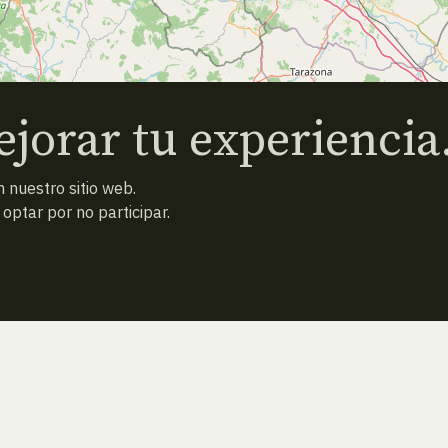
jorar tu experiencia
 nuestro sitio web.
ptar por no participar.
ESPECIE ANTERIOR
ATRAS
ESPECIE SIGUIENTE