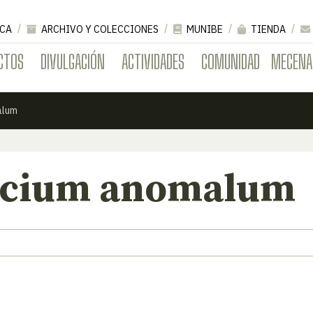
CA
ARCHIVO Y COLECCIONES
MUNIBE
TIENDA
CTOS
DIVULGACIÓN
ACTIVIDADES
COMUNIDAD
MECENA
alum
icium anomalum