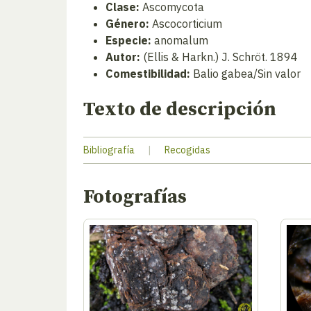
Clase:
Ascomycota
Género:
Ascocorticium
Especie:
anomalum
Autor:
(Ellis & Harkn.) J. Schröt. 1894
Comestibilidad:
Balio gabea/Sin valor
Texto de descripción
Bibliografía
|
Recogidas
Fotografías