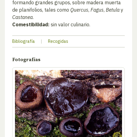
formando grandes grupos, sobre madera muerta
de planifolios, tales como
Quercus
,
Fagus
,
Betula
y
Castanea
.
Comestibilidad:
sin valor culinario.
Bibliografía
|
Recogidas
Fotografías