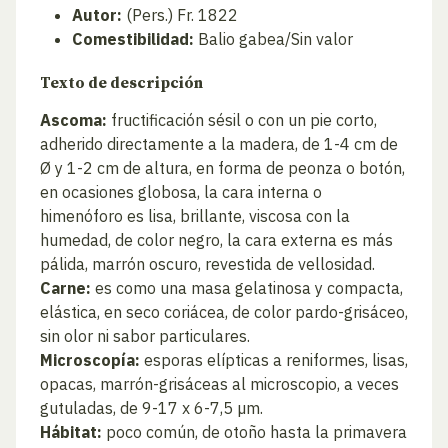
Autor:
(Pers.) Fr. 1822
Comestibilidad:
Balio gabea/Sin valor
Texto de descripción
Ascoma:
fructificación sésil o con un pie corto,
adherido directamente a la madera, de 1-4 cm de
Ø y 1-2 cm de altura, en forma de peonza o botón,
en ocasiones globosa, la cara interna o
himenóforo es lisa, brillante, viscosa con la
humedad, de color negro, la cara externa es más
pálida, marrón oscuro, revestida de vellosidad.
Carne:
es como una masa gelatinosa y compacta,
elástica, en seco coriácea, de color pardo-grisáceo,
sin olor ni sabor particulares.
Microscopía:
esporas elípticas a reniformes, lisas,
opacas, marrón-grisáceas al microscopio, a veces
gutuladas, de 9-17 x 6-7,5 µm.
Hábitat:
poco común, de otoño hasta la primavera