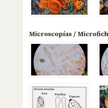
Microscopías / Microfic