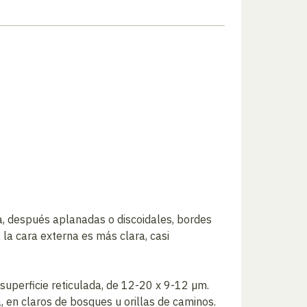
pa, después aplanadas o discoidales, bordes
, la cara externa es más clara, casi
 superficie reticulada, de 12-20 x 9-12 µm.
en claros de bosques u orillas de caminos.