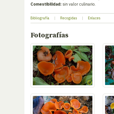
Comestibilidad:
sin valor culinario.
Bibliografía
|
Recogidas
|
Enlaces
Fotografías