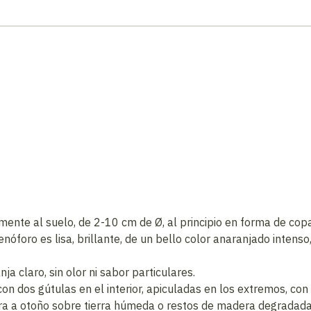
tamente al suelo, de 2-10 cm de Ø, al principio en forma de co
nóforo es lisa, brillante, de un bello color anaranjado intenso
ja claro, sin olor ni sabor particulares.
con dos gútulas en el interior, apiculadas en los extremos, con
a a otoño sobre tierra húmeda o restos de madera degradada, 