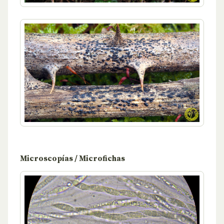
Microscopías / Microfichas