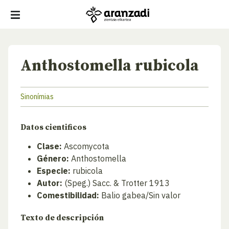
Anthostomella rubicola
Sinonímias
Datos cientificos
Clase:
Ascomycota
Género:
Anthostomella
Especie:
rubicola
Autor:
(Speg.) Sacc. & Trotter 1913
Comestibilidad:
Balio gabea/Sin valor
Texto de descripción