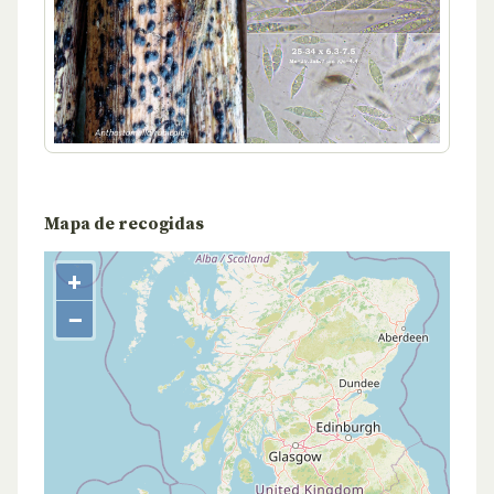
Mapa de recogidas
+
−