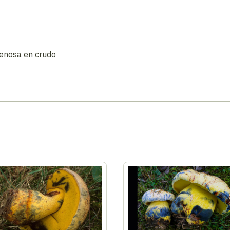
enosa en crudo