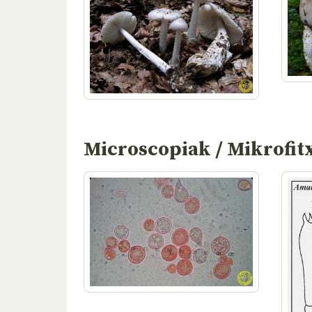
Microscopiak / Mikrofit