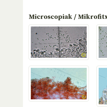
Microscopiak / Mikrofit