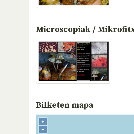
Microscopiak / Mikrofit
Bilketen mapa
+
−