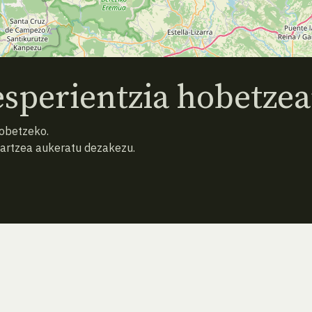
sperientzia hobetzea
hobetzeko.
hartzea aukeratu dezakezu.
AURREKO ESPEZIEA
ATZERA
HURRENGO ESPEZIEA