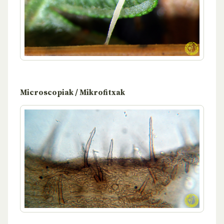
Microscopiak / Mikrofitxak