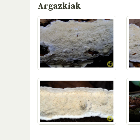
Argazkiak