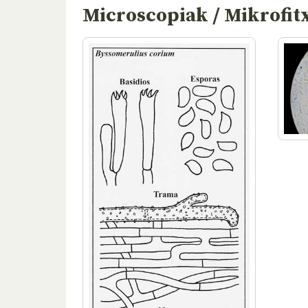
Microscopiak / Mikrofit