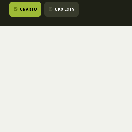
ONARTU
UKO EGIN