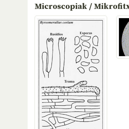
Microscopiak / Mikrofit