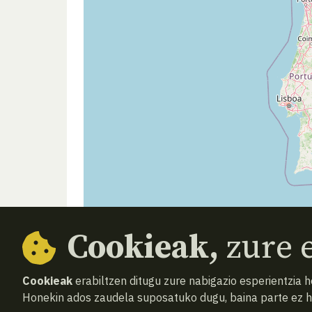
Cookieak,
zure e
Cookieak
erabiltzen ditugu zure nabigazio esperientzia 
Honekin ados zaudela suposatuko dugu, baina parte ez 