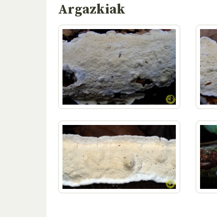
Argazkiak