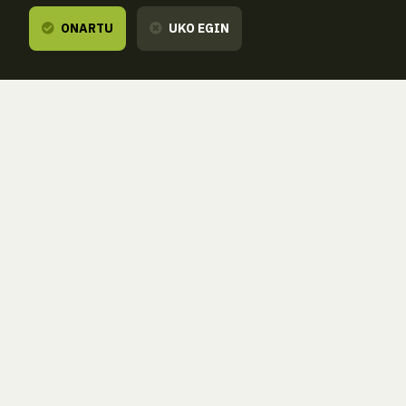
ONARTU
UKO EGIN