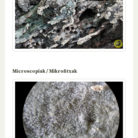
Microscopiak / Mikrofitxak