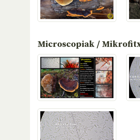
Microscopiak / Mikrofit