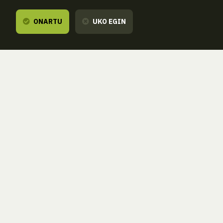
ONARTU
UKO EGIN