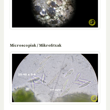
Microscopiak / Mikrofitxak