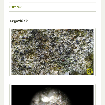
Bilketak
Argazkiak