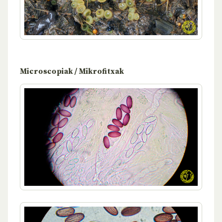
Microscopiak / Mikrofitxak