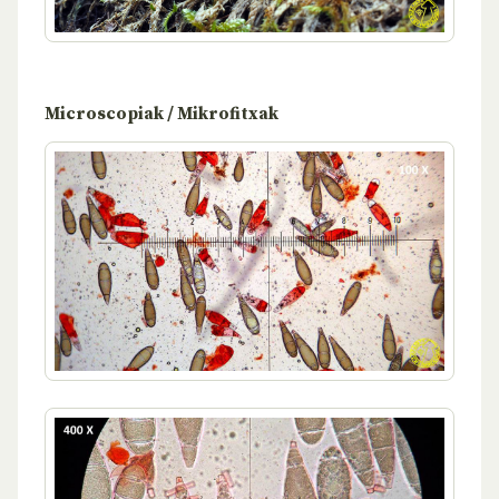
Microscopiak / Mikrofitxak