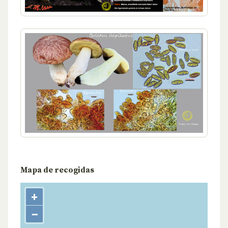
Mapa de recogidas
+
−