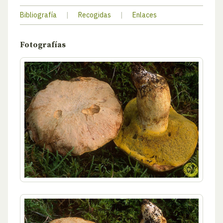
Bibliografía
|
Recogidas
|
Enlaces
Fotografías