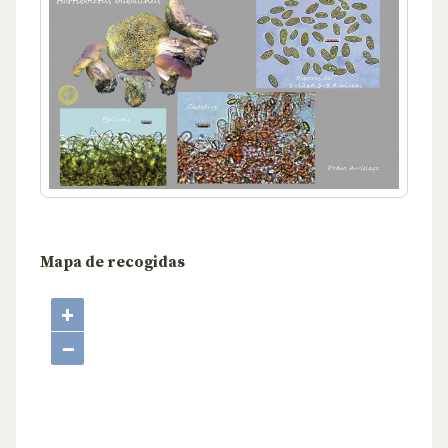
Mapa de recogidas
+
−