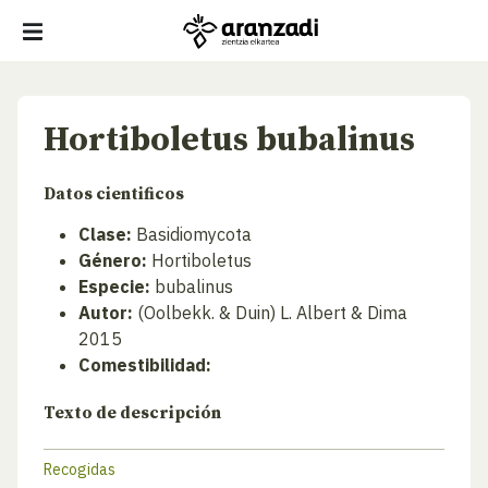
Hortiboletus bubalinus
Datos cientificos
Clase:
Basidiomycota
Género:
Hortiboletus
Especie:
bubalinus
Autor:
(Oolbekk. & Duin) L. Albert & Dima
2015
Comestibilidad:
Texto de descripción
Recogidas