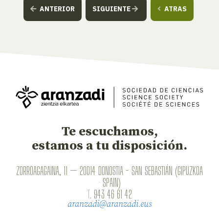
ANTERIOR
SIGUIENTE
ATRAS
Te escuchamos,
estamos a tu disposición.
ZORROAGAGAINA, 11 — 20014 DONOSTIA - SAN SEBASTIÁN (GIPUZKOA
· SPAIN)
T.
943 46 61 42
aranzadi@aranzadi.eus