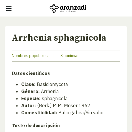
Arrhenia sphagnicola
Nombres populares
|
Sinonímias
Datos cientificos
Clase:
Basidiomycota
Género:
Arrhenia
Especie:
sphagnicola
Autor:
(Berk.) M.M. Moser 1967
Comestibilidad:
Balio gabea/Sin valor
Texto de descripción