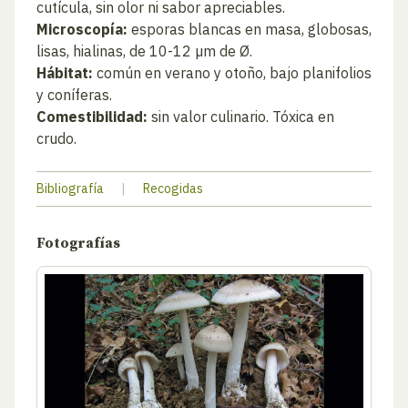
cutícula, sin olor ni sabor apreciables.
Microscopía:
esporas blancas en masa, globosas,
lisas, hialinas, de 10-12 µm de Ø.
Hábitat:
común en verano y otoño, bajo planifolios
y coníferas.
Comestibilidad:
sin valor culinario. Tóxica en
crudo.
Bibliografía
|
Recogidas
Fotografías