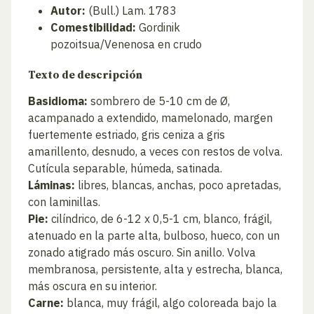
Autor:
(Bull.) Lam. 1783
Comestibilidad:
Gordinik
pozoitsua/Venenosa en crudo
Texto de descripción
Basidioma:
sombrero de 5-10 cm de Ø,
acampanado a extendido, mamelonado, margen
fuertemente estriado, gris ceniza a gris
amarillento, desnudo, a veces con restos de volva.
Cutícula separable, húmeda, satinada.
Láminas:
libres, blancas, anchas, poco apretadas,
con laminillas.
Pie:
cilíndrico, de 6-12 x 0,5-1 cm, blanco, frágil,
atenuado en la parte alta, bulboso, hueco, con un
zonado atigrado más oscuro. Sin anillo. Volva
membranosa, persistente, alta y estrecha, blanca,
más oscura en su interior.
Carne:
blanca, muy frágil, algo coloreada bajo la