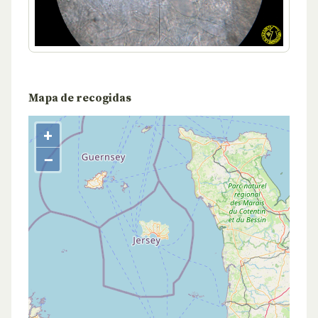
Mapa de recogidas
+
−