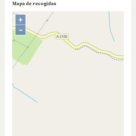
Mapa de recogidas
+
−