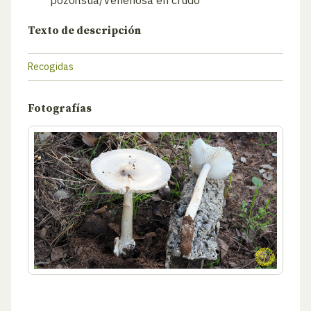
pozoitsua/Venenosa en crudo
Texto de descripción
Recogidas
Fotografías