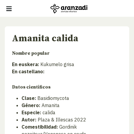
Amanita calida
Nombre popular
En euskera:
Kukumelo grisa
En castellano:
Datos cientificos
Clase:
Basidiomycota
Género:
Amanita
Especie:
calida
Autor:
Plaza & Illescas 2022
Comestibilidad:
Gordinik