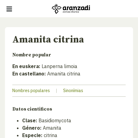
Amanita citrina
Nombre popular
En euskera:
Lanperna limoia
En castellano:
Amanita citrina
Nombres populares
|
Sinonímias
Datos cientificos
Clase:
Basidiomycota
Género:
Amanita
Especie:
citrina