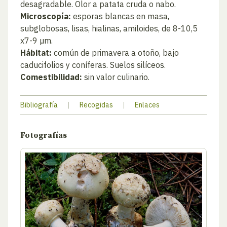
desagradable. Olor a patata cruda o nabo.
Microscopía:
esporas blancas en masa,
subglobosas, lisas, hialinas, amiloides, de 8-10,5
x7-9 µm.
Hábitat:
común de primavera a otoño, bajo
caducifolios y coníferas. Suelos silíceos.
Comestibilidad:
sin valor culinario.
Bibliografía
|
Recogidas
|
Enlaces
Fotografías