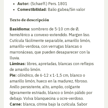
Autor:
(Schaeff.) Pers. 1801
Comestibilidad:
Balio gabea/Sin valor
Texto de descripción
Basidioma:
sombrero de 5-10 cm de Ø,
hemisférico a convexo-extendido. Margen liso.
Cutícula fácilmente separable, amarillo limón,
amarillo-verdosa, con verrugas blancas o
marronáceas, que pueden desaparecer con la
lluvia.
Láminas:
libres, apretadas, blancas con reflejos
de amarillo limón.
Pie:
cilíndrico, de 6-12 x 1-1,5 cm, blanco o
amarillo limón, hueco en la madurez, fibroso.
Anillo persistente, alto, amplio, colgante
ligeramente estriado, blanco o limón pálido por
debajo. Volva blanquecina u ocre-verdoso.
Carne:
blanca, citrina bajo la cutícula. Sabor