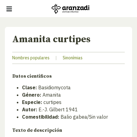
Amanita curtipes
Nombres populares
|
Sinonímias
Datos cientificos
Clase:
Basidiomycota
Género:
Amanita
Especie:
curtipes
Autor:
E.-J. Gilbert 1941
Comestibilidad:
Balio gabea/Sin valor
Texto de descripción