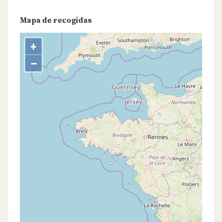
Mapa de recogidas
+
−