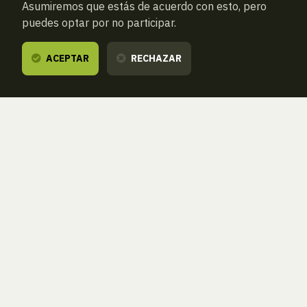
Asumiremos que estás de acuerdo con esto, pero
puedes optar por no participar.
ACEPTAR
RECHAZAR
ATRAS