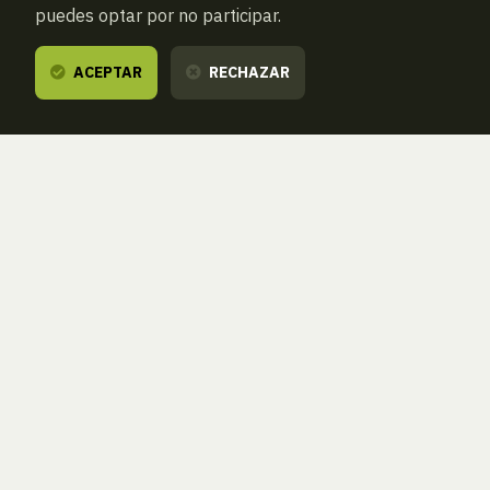
puedes optar por no participar.
ACEPTAR
RECHAZAR