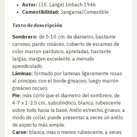
Autor:
(J.E. Lange) Imbach 1946
Comestibilidad:
Jangarria/Comestible
Texto de descripción
Sombrero:
de 5-10 cm. de diametro, bastante
carnoso, pardo rosáceo, cubierto de escamas de
color marron-pardusco, apretadas, bastante
largas, margen excedente, a menudo
apendiculado.
Láminas:
formado por laminas ligeramente rosas
al principio, con el borde grisaceo, luego marrón
grisáceo oscuro.
Pie:
más corto que el diametro del sombrero, de
4-7 x 1-2,5 cm., subcilíndrico, blanco, rubescente
sobre todo hacia la base. Anillo estrecho, grueso, a
modo de collar, puede presentar a veces un anillo
de aspecto más simple.
Carne:
blanca, mas o menos rubescente, a veces