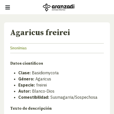
Agaricus freirei
Sinonímias
Datos cientificos
Clase:
Basidiomycota
Género:
Agaricus
Especie:
freirei
Autor:
Blanco-Dios
Comestibilidad:
Susmagarria/Sospechosa
Texto de descripción