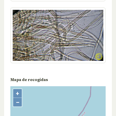
Mapa de recogidas
+
−