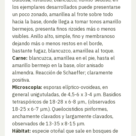
los ejemplares desarrollados puede presentarse
un poco zonado, amarillea al frote sobre todo
hacia la base, donde llega a tomar tonos amarillo
bermejos, presenta finos rizoides más o menos
visibles. Anillo alto, simple, fino y membranoso
dejando más o menos restos en el borde,
bastante fugaz, blancuzco, amarillea al toque.
Carne:
blancuzca, amarillea en el pie, hasta el
amarillo bermejo en la base, olor anisado
almendra. Reacción de Schaeffer; claramente
positiva.
Microscopia:
esporas elíptico-ovoideas, en
general unigutuladas, de 4,5-6 x 3-4 μm. Basidios
tetraspóricos de 18-28 x 6-8 μm., (observados
18-25 x 6-7 μm.). Queilocistidios piriformes,
anchamente clavados y largamente clavados,
observados de 13-35 x 8-15 μm.
Hábitat:
especie otoñal que sale en bosques de