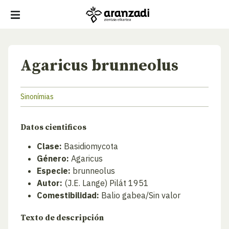
Agaricus brunneolus
Sinonímias
Datos cientificos
Clase:
Basidiomycota
Género:
Agaricus
Especie:
brunneolus
Autor:
(J.E. Lange) Pilát 1951
Comestibilidad:
Balio gabea/Sin valor
Texto de descripción