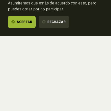
Asumiremos que estás de acuerdo con esto, pero
puedes optar por no participar.
ACEPTAR
RECHAZAR