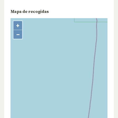
Mapa de recogidas
+
−