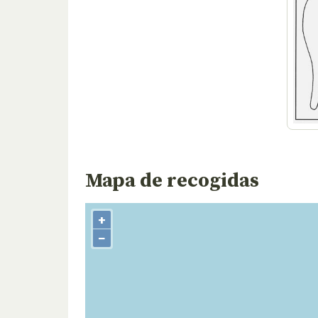
Mapa de recogidas
+
−