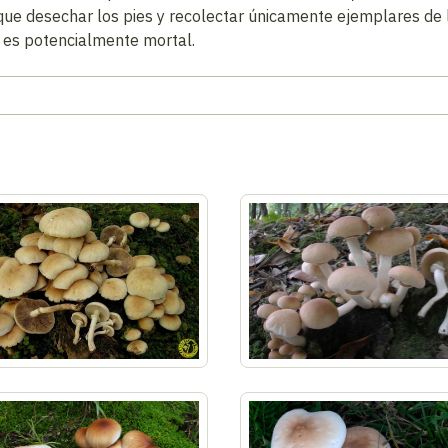
e desechar los pies y recolectar únicamente ejemplares de l
e es potencialmente mortal.