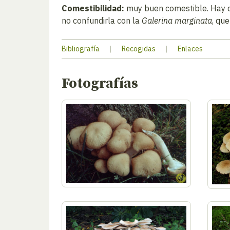
Comestibilidad:
muy buen comestible. Hay qu
no confundirla con la
Galerina marginata
, qu
Bibliografía
|
Recogidas
|
Enlaces
Fotografías