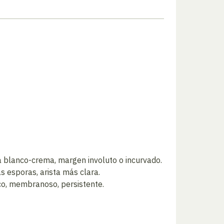
a blanco-crema, margen involuto o incurvado.
 esporas, arista más clara.
zco, membranoso, persistente.