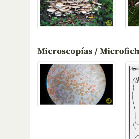
Microscopías / Microfic