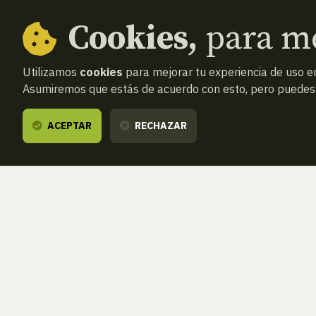
Cookies,
para me
Utilizamos
cookies
para mejorar tu experiencia de uso en
Asumiremos que estás de acuerdo con esto, pero puedes o
ACEPTAR
RECHAZAR