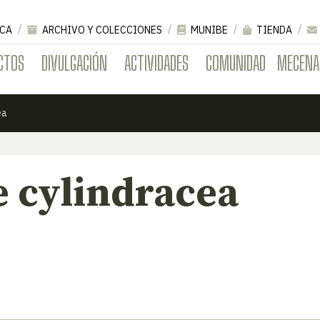
CA
ARCHIVO Y COLECCIONES
MUNIBE
TIENDA
CTOS
DIVULGACIÓN
ACTIVIDADES
COMUNIDAD
MECENA
ea
 cylindracea