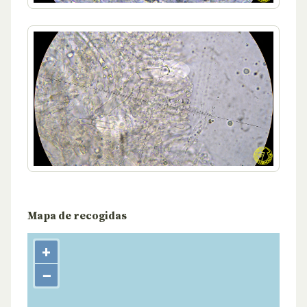
Mapa de recogidas
+
−