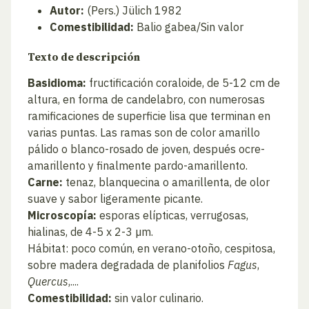
Autor:
(Pers.) Jülich 1982
Comestibilidad:
Balio gabea/Sin valor
Texto de descripción
Basidioma:
fructificación coraloide, de 5-12 cm de
altura, en forma de candelabro, con numerosas
ramificaciones de superficie lisa que terminan en
varias puntas. Las ramas son de color amarillo
pálido o blanco-rosado de joven, después ocre-
amarillento y finalmente pardo-amarillento.
Carne:
tenaz, blanquecina o amarillenta, de olor
suave y sabor ligeramente picante.
Microscopía:
esporas elípticas, verrugosas,
hialinas, de 4-5 x 2-3 µm.
Hábitat: poco común, en verano-otoño, cespitosa,
sobre madera degradada de planifolios
Fagus
,
Quercus
,....
Comestibilidad:
sin valor culinario.