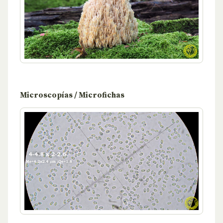
Microscopías / Microfichas