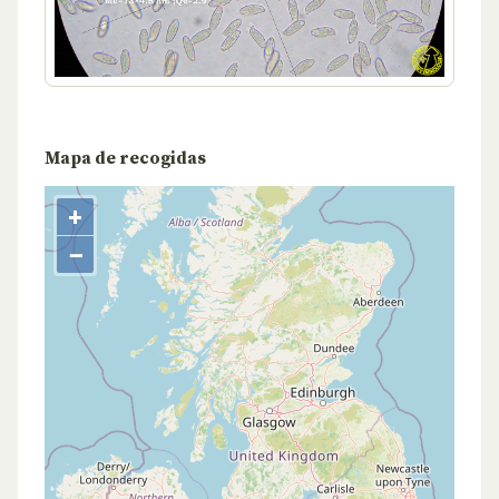
Mapa de recogidas
+
−