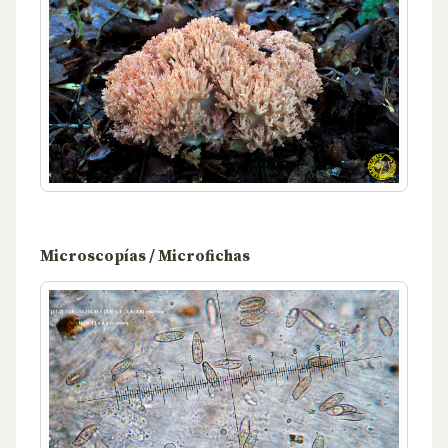
Microscopías / Microfichas