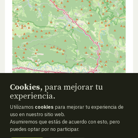
Cookies,
para mejorar tu
experiencia.
Utilizamos
cookies
para mejorar tu experiencia de
ANTERIOR
SIGUIENTE
ATRAS
uso en nuestro sitio web.
Asumiremos que estás de acuerdo con esto, pero
puedes optar por no participar.