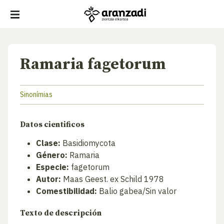
Ramaria fagetorum
Sinonímias
Datos cientificos
Clase:
Basidiomycota
Género:
Ramaria
Especie:
fagetorum
Autor:
Maas Geest. ex Schild 1978
Comestibilidad:
Balio gabea/Sin valor
Texto de descripción