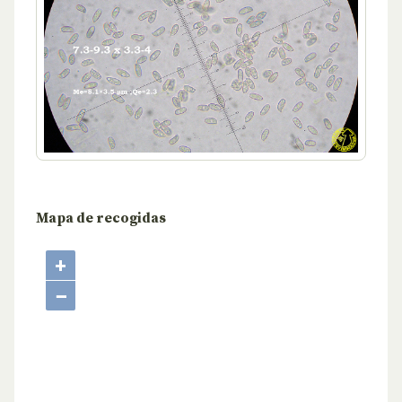
Mapa de recogidas
+
−