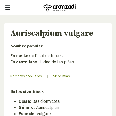
Auriscalpium vulgare
Nombre popular
En euskera:
Pinotxa-tripakia
En castellano:
Hidno de las piñas
Nombres populares
|
Sinonímias
Datos cientificos
Clase:
Basidiomycota
Género:
Auriscalpium
Especie:
vulgare