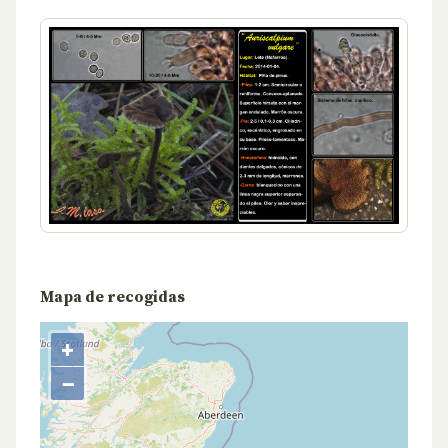
Mapa de recogidas
+
−