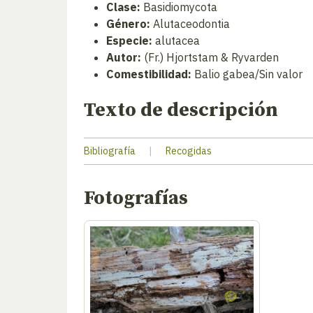
Clase:
Basidiomycota
Género:
Alutaceodontia
Especie:
alutacea
Autor:
(Fr.) Hjortstam & Ryvarden
Comestibilidad:
Balio gabea/Sin valor
Texto de descripción
Bibliografía
|
Recogidas
Fotografías