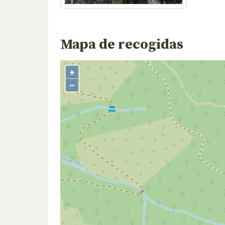
Mapa de recogidas
+
−