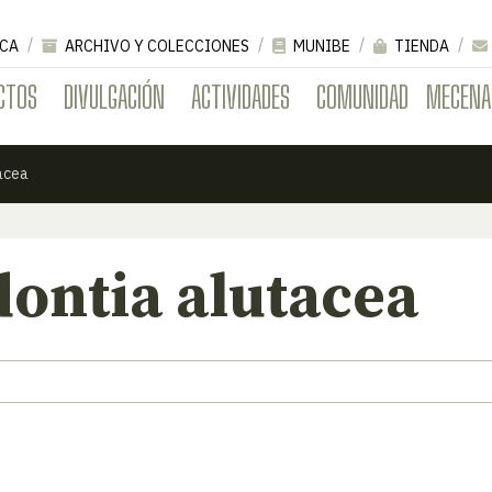
CA
ARCHIVO Y COLECCIONES
MUNIBE
TIENDA
CTOS
DIVULGACIÓN
ACTIVIDADES
COMUNIDAD
MECENA
acea
ontia alutacea