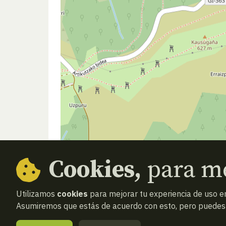
Cookies,
para me
Utilizamos
cookies
para mejorar tu experiencia de uso en
Asumiremos que estás de acuerdo con esto, pero puedes o