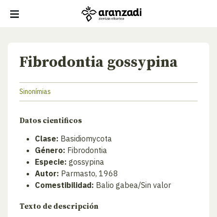
Fibrodontia gossypina
Sinonímias
Datos cientificos
Clase:
Basidiomycota
Género:
Fibrodontia
Especie:
gossypina
Autor:
Parmasto, 1968
Comestibilidad:
Balio gabea/Sin valor
Texto de descripción