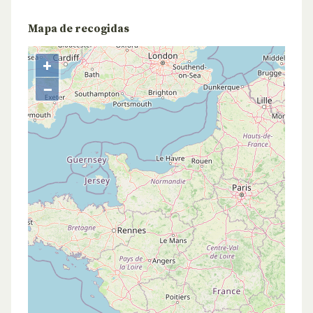
Mapa de recogidas
+
−