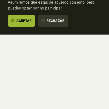
Asumiremos que estás de acuerdo con esto, pero
puedes optar por no participar.
ACEPTAR
RECHAZAR
ANTERIOR
SIGUIENTE
ATRAS